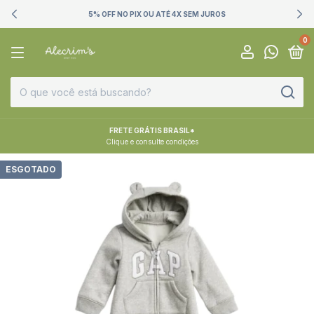
5% OFF NO PIX OU ATÉ 4X SEM JUROS
0
FRETE GRÁTIS BRASIL*
Clique e consulte condições
ESGOTADO