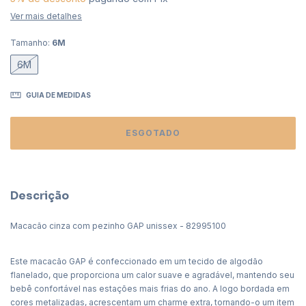
Ver mais detalhes
Tamanho:
6M
6M
GUIA DE MEDIDAS
Descrição
Macacão cinza com pezinho GAP unissex - 82995100
Este macacão GAP é confeccionado em um tecido de algodão
flanelado, que proporciona um calor suave e agradável, mantendo seu
bebê confortável nas estações mais frias do ano. A logo bordada em
cores metalizadas, acrescentam um charme extra, tornando-o um item