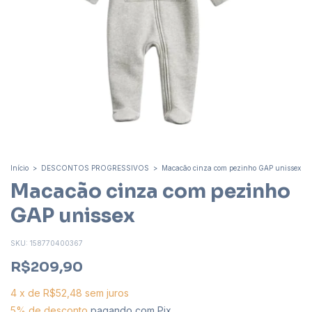
Início
>
DESCONTOS PROGRESSIVOS
>
Macacão cinza com pezinho GAP unissex
Macacão cinza com pezinho
GAP unissex
SKU:
158770400367
R$209,90
4
x
de
R$52,48
sem juros
5% de desconto
pagando com Pix