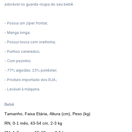
adorável no guarda-roupa do seu bebê.
- Possui um zíper frontal;
- Manga longa;
- Possui touca com orelhinha;
- Punhos canelados;
- Com pezinho;
- 77% algodão; 23% poliéster;
- Produto importado dos EUA.;
- Lavável à máquina.
Bebê
Tamanho, Faixa Etária, Altura (cm), Peso (kg)
RN, 0-1 mês, 43-54 cm, 2-3 kg