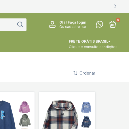
0
Olá!
Faça login
Ou cadastre-se
FRETE GRÁTIS BRASIL*
Clique e consulte condições
Ordenar