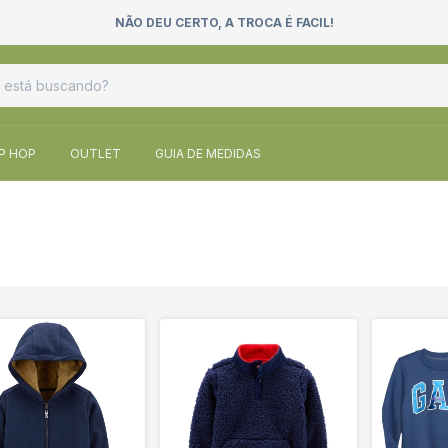
NÃO DEU CERTO, A TROCA É FACIL!
IP HOP
OUTLET
GUIA DE MEDIDAS