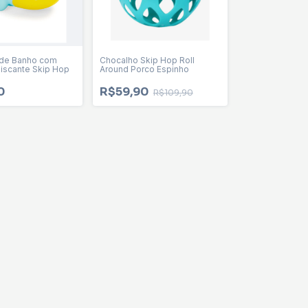
 de Banho com
Chocalho Skip Hop Roll
Piscante Skip Hop
Around Porco Espinho
0
R$59,90
R$109,90