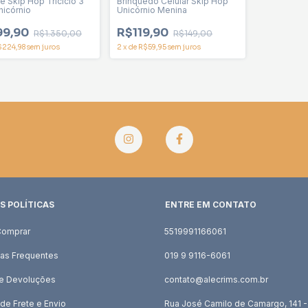
e Skip Hop Triciclo 3
Brinquedo Celular Skip Hop
nicórnio
Unicórnio Menina
99,90
R$119,90
R$1.350,00
R$149,00
$224,98
sem juros
2
x
de
R$59,95
sem juros
S POLÍTICAS
ENTRE EM CONTATO
omprar
5519991166061
as Frequentes
019 9 9116-6061
 e Devoluções
contato@alecrims.com.br
 de Frete e Envio
Rua José Camilo de Camargo, 141 -