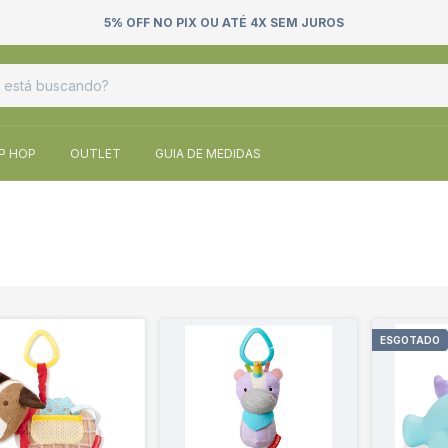
5% OFF NO PIX OU ATÉ 4X SEM JUROS
IP HOP
OUTLET
GUIA DE MEDIDAS
ESGOTADO