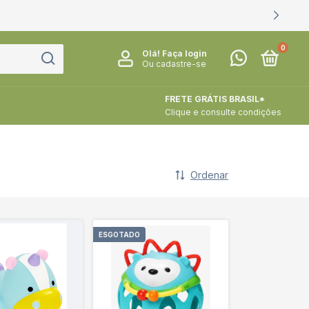
0
Olá!
Faça login
Ou cadastre-se
FRETE GRÁTIS BRASIL*
Clique e consulte condições
Ordenar
ESGOTADO