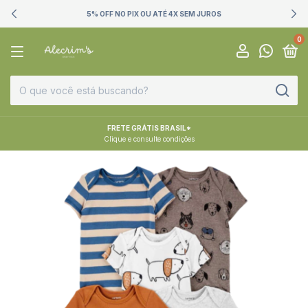
5% OFF NO PIX OU ATÉ 4X SEM JUROS
0
FRETE GRÁTIS BRASIL*
Clique e consulte condições