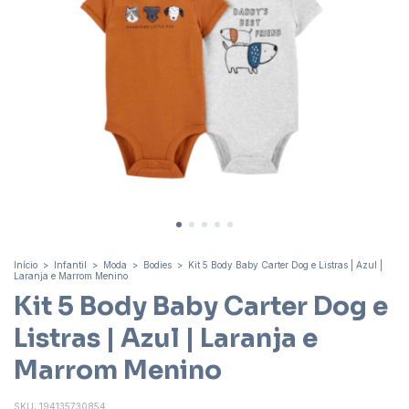
Início
>
Infantil
>
Moda
>
Bodies
>
Kit 5 Body Baby Carter Dog e Listras | Azul |
Laranja e Marrom Menino
Kit 5 Body Baby Carter Dog e
Listras | Azul | Laranja e
Marrom Menino
SKU:
194135730854