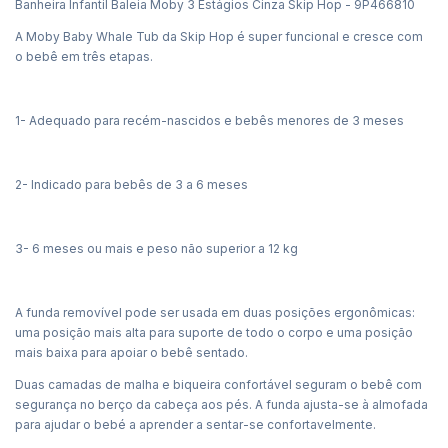
Banheira Infantil Baleia Moby 3 Estágios Cinza Skip Hop - 9P466810
A Moby Baby Whale Tub da Skip Hop é super funcional e cresce com
o bebê em três etapas.
1- Adequado para recém-nascidos e bebês menores de 3 meses
2- Indicado para bebês de 3 a 6 meses
3- 6 meses ou mais e peso não superior a 12 kg
A funda removível pode ser usada em duas posições ergonômicas:
uma posição mais alta para suporte de todo o corpo e uma posição
mais baixa para apoiar o bebê sentado.
Duas camadas de malha e biqueira confortável seguram o bebê com
segurança no berço da cabeça aos pés. A funda ajusta-se à almofada
para ajudar o bebé a aprender a sentar-se confortavelmente.