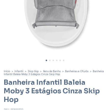
Início
>
Infantil
>
Skip Hop
>
Itens de Banho
>
Banheiras e Ofurôs
>
Banheira
Infantil Baleia Moby 3 Estágios Cinza Skip Hop
Banheira Infantil Baleia
Moby 3 Estágios Cinza Skip
Hop
SKU:
9P466810