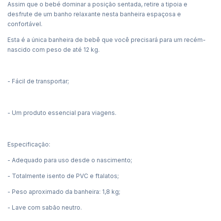
Assim que o bebé dominar a posição sentada, retire a tipoia e
desfrute de um banho relaxante nesta banheira espaçosa e
confortável.
Esta é a única banheira de bebê que você precisará para um recém-
nascido com peso de até 12 kg.
- Fácil de transportar;
- Um produto essencial para viagens.
Especificação:
- Adequado para uso desde o nascimento;
- Totalmente isento de PVC e ftalatos;
- Peso aproximado da banheira: 1,8 kg;
- Lave com sabão neutro.