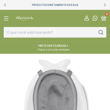
PRODUTOS DIRETAMENTE DOS EUA
0
FRETE GRÁTIS BRASIL*
Clique e consulte condições