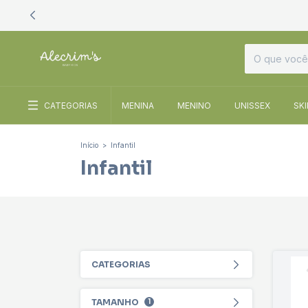
CATEGORIAS
MENINA
MENINO
UNISSEX
SK
Início
>
Infantil
Infantil
CATEGORIAS
TAMANHO
1